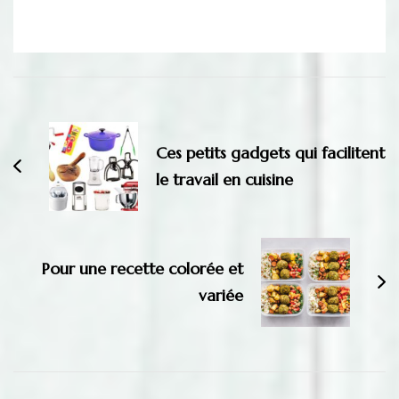
Navigation
d'article
Ces petits gadgets qui facilitent
le travail en cuisine
Pour une recette colorée et
variée