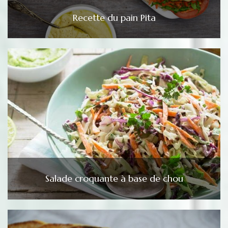
Recette du pain Pita
Salade croquante à base de chou