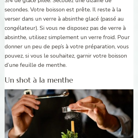
3/4 de glace pilée. Secouez une dizaine de
secondes. Votre boisson est prête. Il reste à la
verser dans un verre à absinthe glacé (passé au
congélateur). Si vous ne disposez pas de verre à
absinthe, utilisez simplement un verre froid. Pour
donner un peu de pep’s à votre préparation, vous
pouvez, si vous le souhaitez, garnir votre boisson
d’une feuille de menthe.
Un shot à la menthe