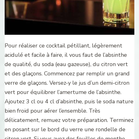
Pour réaliser ce cocktail pétillant, légèrement
acidulé et facile à faire, il vous faut de l’absinthe
de qualité, du soda (eau gazeuse), du citron vert
et des glaçons. Commencez par remplir un grand
verre de glaçons. Versez-y le jus d’un demi-citron
vert pour équilibrer l’amertume de l’absinthe.
Ajoutez 3 cl ou 4 cl d’absinthe, puis le soda nature
bien froid pour aérer l’ensemble. Très
délicatement, remuez votre préparation. Terminez
en posant sur le bord du verre une rondelle de
citron vert. Si vous avez des feuilles de menthe,