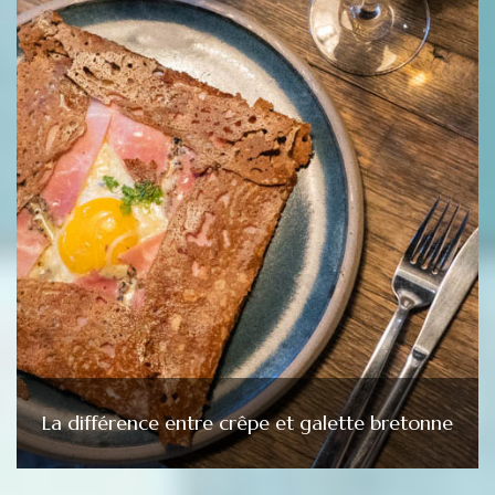
La différence entre crêpe et galette bretonne