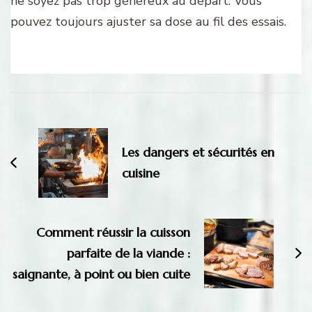
ne soyez pas trop généreux au départ. Vous
pouvez toujours ajuster sa dose au fil des essais.
Navigation
d'article
Les dangers et sécurités en
cuisine
Comment réussir la cuisson
parfaite de la viande :
saignante, à point ou bien cuite