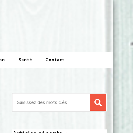
on
Santé
Contact
Recherche
pour
: