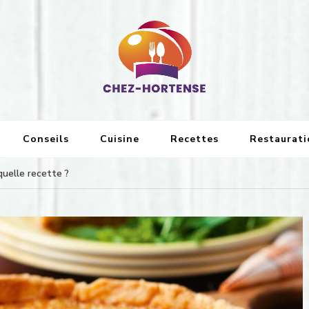
ion
Conseils
Cuisine
Recettes
Restaurati
quelle recette ?