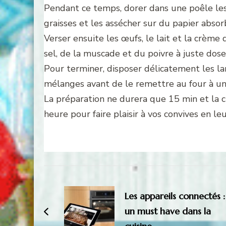
Pendant ce temps, dorer dans une poêle les 
graisses et les assécher sur du papier absor
Verser ensuite les œufs, le lait et la crèm
sel, de la muscade et du poivre à juste dose
Pour terminer, disposer délicatement les lar
mélanges avant de le remettre au four à 
La préparation ne durera que 15 min et la c
heure pour faire plaisir à vos convives en le
Navigation
d'article
Les appareils connectés :
un must have dans la