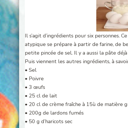
Il s’agit d’ingrédients pour six personnes. Ce
atypique se prépare à partir de farine, de b
petite pincée de sel. Il y a aussi la pâte dé
Puis viennent les autres ingrédients, à savoir
• Sel
• Poivre
• 3 œufs
• 25 cl de lait
• 20 cl de crème fraîche à 15ù de matière g
• 200g de lardons fumés
• 50 g d’haricots sec