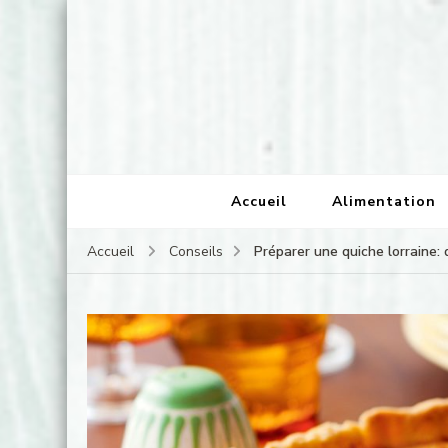
Chez hortense, cuisine, alimentation et restaurat
Accueil
Alimentation
Préparer une quiche lorraine: 
Accueil
Conseils