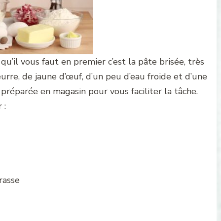
 qu’il vous faut en premier c’est la pâte brisée, très
eurre, de jaune d’œuf, d’un peu d’eau froide et d’une
jà préparée en magasin pour vous faciliter la tâche.
 :
rasse