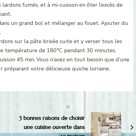
lardons fumés, et à mi-cuisson en ôter l’excès de
bant.
e dans un grand bol et mélanger au fouet. Ajouter du
.
dons sur la pâte brisée cuite et y verser tous les
une température de 180°C pendant 30 minutes.
uisson 45 min. Vous n’avez en tout besoin que d’une
ur préparant votre délicieuse quiche lorraine.
3 bonnes raisons de choisir
une cuisine ouverte dans