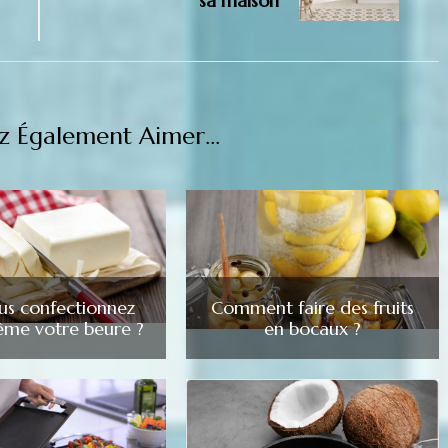
sa maison
z Également Aimer...
ous confectionnez
Comment faire des fruits
me votre beure ?
en bocaux ?