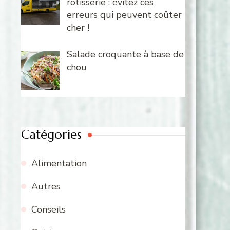
rôtisserie : évitez ces
erreurs qui peuvent coûter
cher !
Salade croquante à base de
chou
Catégories
Alimentation
Autres
Conseils