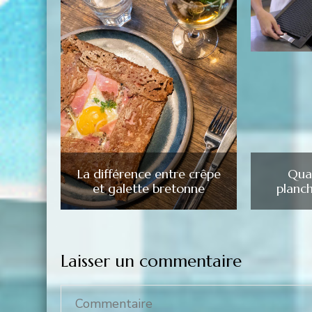
La différence entre crêpe
Quan
et galette bretonne
planch
Laisser un commentaire